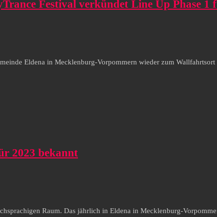
syTrance Festival verkündet Line Up Phase 1 
emeinde Eldena in Mecklenburg-Vorpommern wieder zum Wallfahrtsort 
 für 2023 bekannt
utschsprachigen Raum. Das jährlich in Eldena in Mecklenburg-Vorpommern