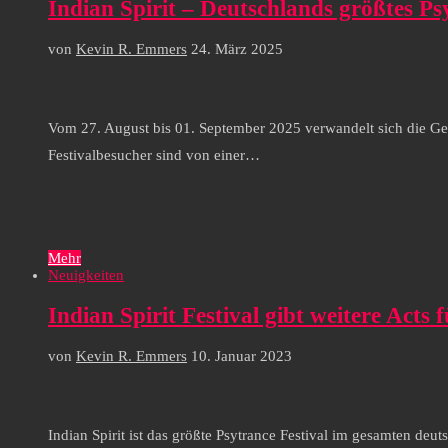
Indian Spirit – Deutschlands größtes P
von
Kevin R. Emmers
24. März 2025
Vom 27. August bis 01. September 2025 verwandelt sich die G
Festivalbesucher sind von einer…
Mehr
Neuigkeiten
Indian Spirit Festival gibt weitere Acts
von
Kevin R. Emmers
10. Januar 2023
Indian Spirit ist das größte Psytrance Festival im gesamten de