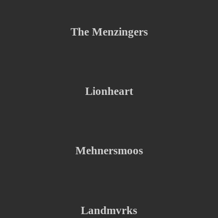
The Menzingers
Lionheart
Mehnersmoos
Landmvrks