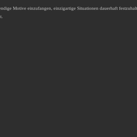
bendige Motive einzufangen, einzigartige Situationen dauerhaft festzuhalt
t.