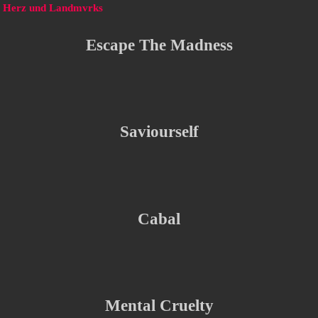
ilo Herz und Landmvrks
Escape The Madness
Saviourself
Cabal
Mental Cruelty