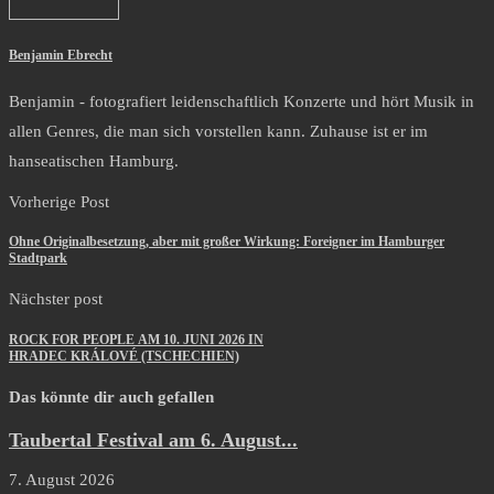
Benjamin Ebrecht
Benjamin - fotografiert leidenschaftlich Konzerte und hört Musik in
allen Genres, die man sich vorstellen kann. Zuhause ist er im
hanseatischen Hamburg.
Vorherige Post
Ohne Originalbesetzung, aber mit großer Wirkung: Foreigner im Hamburger
Stadtpark
Nächster post
ROCK FOR PEOPLE AM 10. JUNI 2026 IN
HRADEC KRÁLOVÉ (TSCHECHIEN)
Das könnte dir auch gefallen
Taubertal Festival am 6. August...
7. August 2026