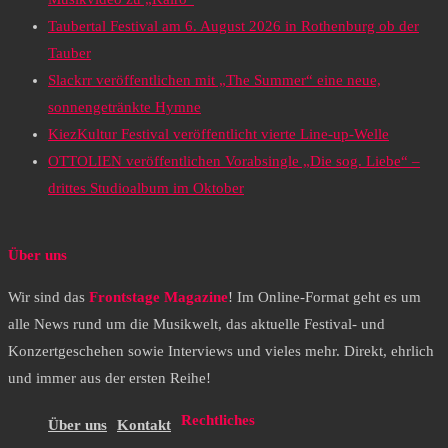
Taubertal Festival am 6. August 2026 in Rothenburg ob der
Tauber
Slackrr veröffentlichen mit „The Summer“ eine neue,
sonnengetränkte Hymne
KiezKultur Festival veröffentlicht vierte Line-up-Welle
OTTOLIEN veröffentlichen Vorabsingle „Die sog. Liebe“ –
drittes Studioalbum im Oktober
Über uns
Wir sind das
Frontstage Magazine
! Im Online-Format geht es um
alle News rund um die Musikwelt, das aktuelle Festival- und
Konzertgeschehen sowie Interviews und vieles mehr. Direkt, ehrlich
und immer aus der ersten Reihe!
Rechtliches
Über uns
Kontakt