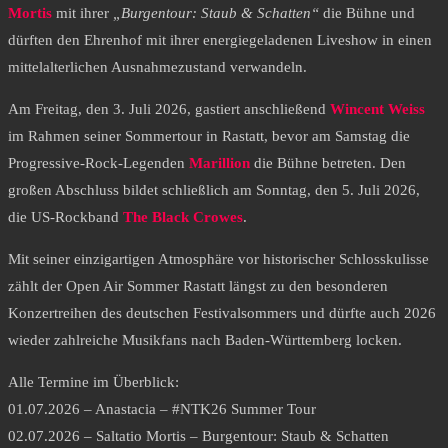
Mortis
mit ihrer
„Burgentour: Staub & Schatten“
die Bühne und
dürften den Ehrenhof mit ihrer energiegeladenen Liveshow in einen
mittelalterlichen Ausnahmezustand verwandeln.
Am Freitag, den 3. Juli 2026, gastiert anschließend
Wincent Weiss
im Rahmen seiner Sommertour in Rastatt, bevor am Samstag die
Progressive-Rock-Legenden
Marillion
die Bühne betreten. Den
großen Abschluss bildet schließlich am Sonntag, den 5. Juli 2026,
die US-Rockband
The Black Crowes
.
Mit seiner einzigartigen Atmosphäre vor historischer Schlosskulisse
zählt der Open Air Sommer Rastatt längst zu den besonderen
Konzertreihen des deutschen Festivalsommers und dürfte auch 2026
wieder zahlreiche Musikfans nach Baden-Württemberg locken.
Alle Termine im Überblick:
01.07.2026 – Anastacia – #NTK26 Summer Tour
02.07.2026 – Saltatio Mortis – Burgentour: Staub & Schatten