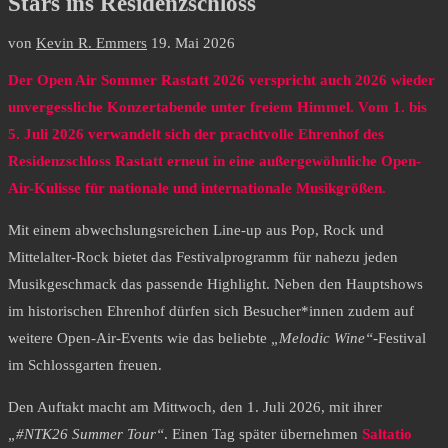
Stars ins Residenzschloss
von
Kevin R. Emmers
19. Mai 2026
Der Open Air Sommer Rastatt 2026 verspricht auch 2026 wieder
unvergessliche Konzertabende unter freiem Himmel. Vom 1. bis
5. Juli 2026 verwandelt sich der prachtvolle Ehrenhof des
Residenzschloss Rastatt erneut in eine außergewöhnliche Open-
Air-Kulisse für nationale und internationale Musikgrößen.
Mit einem abwechslungsreichen Line-up aus Pop, Rock und
Mittelalter-Rock bietet das Festivalprogramm für nahezu jeden
Musikgeschmack das passende Highlight. Neben den Hauptshows
im historischen Ehrenhof dürfen sich Besucher*innen zudem auf
weitere Open-Air-Events wie das beliebte
„Melodic Wine“
-Festival
im Schlossgarten freuen.
Den Auftakt macht am Mittwoch, den 1. Juli 2026, mit ihrer
„#NTK26 Summer Tour“
. Einen Tag später übernehmen
Saltatio