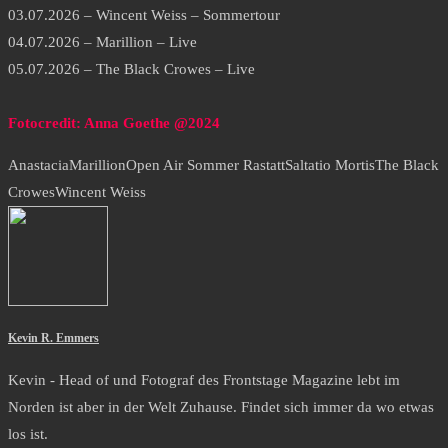
03.07.2026 – Wincent Weiss – Sommertour
04.07.2026 – Marillion – Live
05.07.2026 – The Black Crowes – Live
Fotocredit: Anna Goethe @2024
Anastacia
Marillion
Open Air Sommer Rastatt
Saltatio Mortis
The Black
Crowes
Wincent Weiss
Kevin R. Emmers
Kevin - Head of und Fotograf des Frontstage Magazine lebt im
Norden ist aber in der Welt Zuhause. Findet sich immer da wo etwas
los ist.