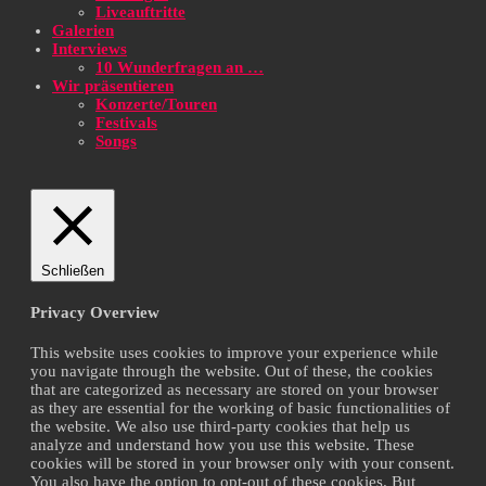
Liveauftritte
Galerien
Interviews
10 Wunderfragen an …
Wir präsentieren
Konzerte/Touren
Festivals
Songs
Schließen
Privacy Overview
This website uses cookies to improve your experience while
you navigate through the website. Out of these, the cookies
that are categorized as necessary are stored on your browser
as they are essential for the working of basic functionalities of
the website. We also use third-party cookies that help us
analyze and understand how you use this website. These
cookies will be stored in your browser only with your consent.
You also have the option to opt-out of these cookies. But