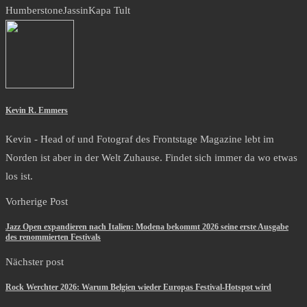
Humberstone
Jassin
Kapa Tult
Kevin R. Emmers
Kevin - Head of und Fotograf des Frontstage Magazine lebt im
Norden ist aber in der Welt Zuhause. Findet sich immer da wo etwas
los ist.
Vorherige Post
Jazz Open expandieren nach Italien: Modena bekommt 2026 seine erste Ausgabe
des renommierten Festivals
Nächster post
Rock Werchter 2026: Warum Belgien wieder Europas Festival-Hotspot wird