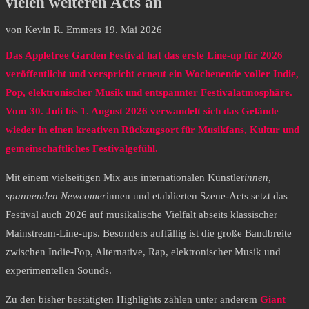
vielen weiteren Acts an
von
Kevin R. Emmers
19. Mai 2026
Das Appletree Garden Festival hat das erste Line-up für 2026
veröffentlicht und verspricht erneut ein Wochenende voller Indie,
Pop, elektronischer Musik und entspannter Festivalatmosphäre.
Vom 30. Juli bis 1. August 2026 verwandelt sich das Gelände
wieder in einen kreativen Rückzugsort für Musikfans, Kultur und
gemeinschaftliches Festivalgefühl.
Mit einem vielseitigen Mix aus internationalen Künstler
innen,
spannenden Newcomer
innen und etablierten Szene-Acts setzt das
Festival auch 2026 auf musikalische Vielfalt abseits klassischer
Mainstream-Line-ups. Besonders auffällig ist die große Bandbreite
zwischen Indie-Pop, Alternative, Rap, elektronischer Musik und
experimentellen Sounds.
Zu den bisher bestätigten Highlights zählen unter anderem
Giant