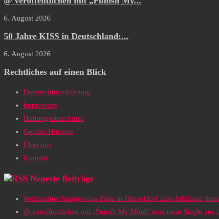
@ veröffentlichen mit „Punish My...
6. August 2026
50 Jahre KISS in Deutschland:...
6. August 2026
Rechtliches auf einen Blick
Datenschutzerklärung
Impressum
Haftungsausschluss
Gender-Hinweis
Über uns
Kontakt
Neueste Beiträge
Wolfmother bringen das Zakk in Düsseldorf zum Jubiläum ihr
@ veröffentlichen mit „Punish My Mind“ eine neue Single au