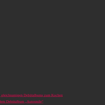
es gleichnamigen Debütalbums zum Kochen
s dem Debütalbum „Autosmile“