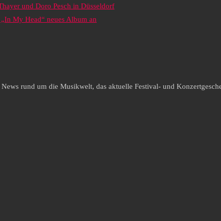
 Thayer und Doro Pesch in Düsseldorf
it „In My Head“ neues Album an
e News rund um die Musikwelt, das aktuelle Festival- und Konzertgesche