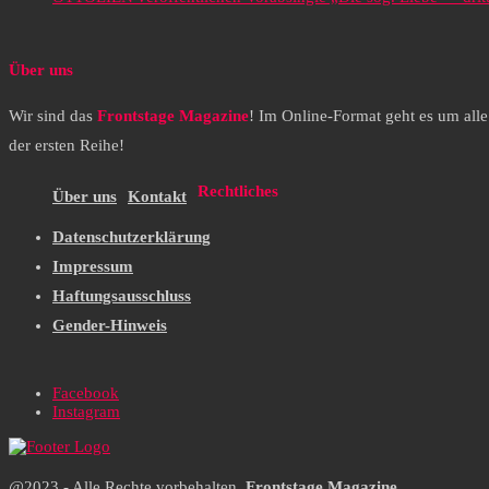
Über uns
Wir sind das
Frontstage Magazine
! Im Online-Format geht es um all
der ersten Reihe!
Rechtliches
Über uns
Kontakt
Datenschutzerklärung
Impressum
Haftungsausschluss
Gender-Hinweis
Facebook
Instagram
@2023 - Alle Rechte vorbehalten.
Frontstage Magazine