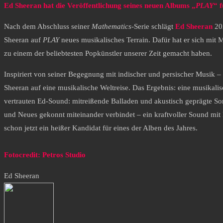
Ed Sheeran hat die Veröffentlichung seines neuen Albums „
PLAY
“ 
Nach dem Abschluss seiner
Mathematics
-Serie schlägt
Ed Sheeran
202
Sheeran auf
PLAY
neues musikalisches Terrain. Dafür hat er sich mit 
zu einem der beliebtesten Popkünstler unserer Zeit gemacht haben.
Inspiriert von seiner Begegnung mit indischer und persischer Musik –
Sheeran auf eine musikalische Weltreise. Das Ergebnis: eine musikali
vertrauten Ed-Sound: mitreißende Balladen und akustisch geprägte Son
und Neues gekonnt miteinander verbindet – ein kraftvoller Sound mit
schon jetzt ein heißer Kandidat für eines der Alben des Jahres.
Fotocredit: Petros Studio
Ed Sheeran