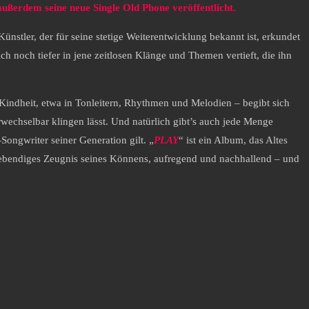
außerdem seine neue Single Old Phone veröffentlicht.
ünstler, der für seine stetige Weiterentwicklung bekannt ist, erkundet
h noch tiefer in jene zeitlosen Klänge und Themen vertieft, die ihn
 Kindheit, etwa in Tonleitern, Rhythmen und Melodien – begibt sich
wechselbar klingen lässt. Und natürlich gibt’s auch jede Menge
ongwriter seiner Generation gilt. „
PLAY
“ ist ein Album, das Altes
lebendiges Zeugnis seines Könnens, aufregend und nachhallend – und