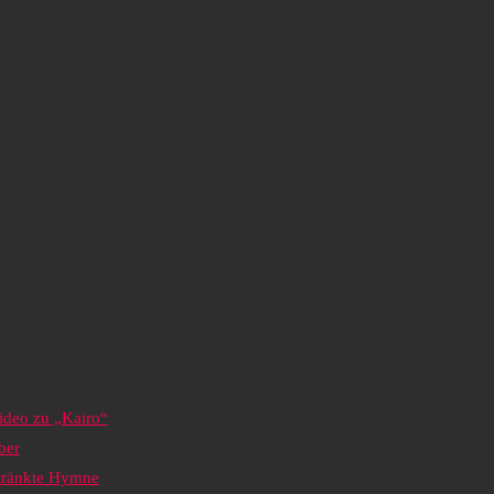
ideo zu „Kairo“
ber
etränkte Hymne