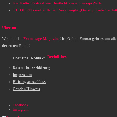
KiezKultur Festival veröffentlicht vierte Line-up-Welle
OTTOLIEN veröffentlichen Vorabsingle „Die sog. Liebe“ – drit
Über uns
Wir sind das
Frontstage Magazine
! Im Online-Format geht es um all
der ersten Reihe!
Rechtliches
Über uns
Kontakt
Datenschutzerklärung
Impressum
Haftungsausschluss
Gender-Hinweis
Facebook
Instagram