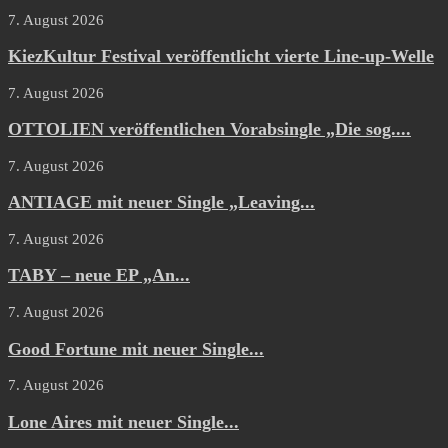
7. August 2026
KiezKultur Festival veröffentlicht vierte Line-up-Welle
7. August 2026
OTTOLIEN veröffentlichen Vorabsingle „Die sog....
7. August 2026
ANTIAGE mit neuer Single „Leaving...
7. August 2026
TABY – neue EP „An...
7. August 2026
Good Fortune mit neuer Single...
7. August 2026
Lone Aires mit neuer Single...