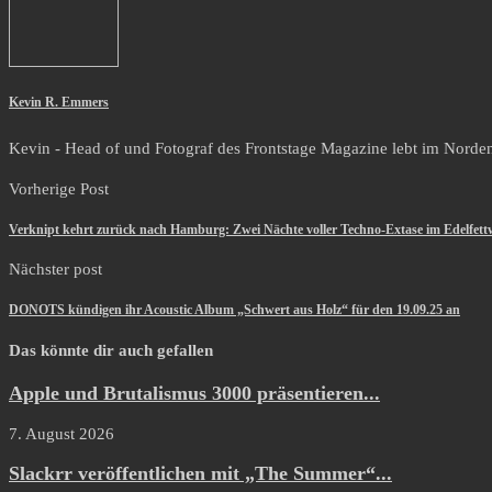
Kevin R. Emmers
Kevin - Head of und Fotograf des Frontstage Magazine lebt im Norden i
Vorherige Post
Verknipt kehrt zurück nach Hamburg: Zwei Nächte voller Techno-Extase im Edelfett
Nächster post
DONOTS kündigen ihr Acoustic Album „Schwert aus Holz“ für den 19.09.25 an
Das könnte dir auch gefallen
Apple und Brutalismus 3000 präsentieren...
7. August 2026
Slackrr veröffentlichen mit „The Summer“...