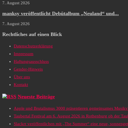
7. August 2026
manksy veröffentlicht Debütalbum „Neuland“ und...
7. August 2026
Rechtliches auf einen Blick
Datenschutzerklärung
Impressum
Haftungsausschluss
Gender-Hinweis
Über uns
Kontakt
Neueste Beiträge
Apple und Brutalismus 3000 präsentieren gemeinsames Musikv
Taubertal Festival am 6. August 2026 in Rothenburg ob der Tau
Slackrr veröffentlichen mit „The Summer“ eine neue, sonneng