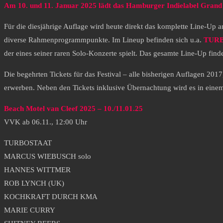
Am 10. und 11. Januar 2025 lädt das Hamburger Indielabel Gran
Für die diesjährige Auflage wird heute direkt das komplette Line-Up
diverse Rahmenprogrammpunkte. Im Lineup befinden sich u.a.
TUR
der eines seiner raren Solo-Konzerte spielt. Das gesamte Line-Up finde
Die begehrten Tickets für das Festival – alle bisherigen Auflagen 20
erwerben. Neben den Tickets inklusive Übernachtung wird es in eine
Beach Motel van Cleef 2025 – 10./11.01.25
VVK ab 06.11., 12:00 Uhr
TURBOSTAAT
MARCUS WIEBUSCH solo
HANNES WITTMER
ROB LYNCH (UK)
KOCHKRAFT DURCH KMA
MARIE CURRY