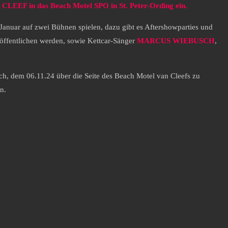
LEEF in das Beach Motel SPO in St. Peter-Ording ein.
Januar auf zwei Bühnen spielen, dazu gibt es Aftershowparties und
röffentlichen werden, sowie Kettcar-Sänger
MARCUS WIEBUSCH
,
ch, dem 06.11.24 über die Seite des Beach Motel van Cleefs zu
n.