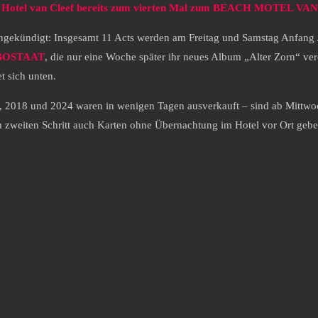
d Hotel van Cleef bereits zum vierten Mal zum BEACH MOTEL VAN C
 angekündigt: Insgesamt 11 Acts werden am Freitag und Samstag Anfang 
BOSTAAT
, die nur eine Woche später ihr neues Album „Alter Zorn“ ve
t sich unten.
17, 2018 und 2024 waren in wenigen Tagen ausverkauft – sind ab Mittwo
m zweiten Schritt auch Karten ohne Übernachtung im Hotel vor Ort gebe