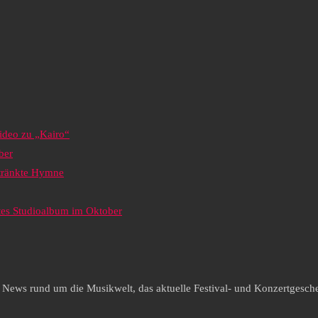
ideo zu „Kairo“
ber
etränkte Hymne
tes Studioalbum im Oktober
e News rund um die Musikwelt, das aktuelle Festival- und Konzertgesche