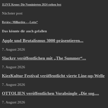
1LIVE Krone: Die Nominierten 2024 stehen fest
Nächster post
Review: Milliarden – „Lotto“
Das könnte dir auch gefallen
Apple und Brutalismus 3000 präsentieren...
7. August 2026
Slackrr veröffentlichen mit „The Summer“...
7. August 2026
KiezKultur Festival veröffentlicht vierte Line-up-Welle
7. August 2026
OTTOLIEN veröffentlichen Vorabsingle „Die sog....
7. August 2026