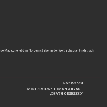
ge Magazine lebt im Norden ist aber in der Welt Zuhause. Findet sich
Nächster post
MINIREVIEW: HUMAN ABYSS –
„DEATH OBSESSED“