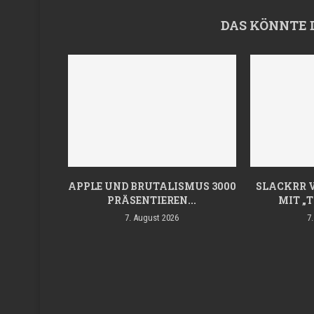
DAS KÖNNTE 
APPLE UND BRUTALISMUS 3000
SLACKRR 
PRÄSENTIEREN...
MIT „T
7. August 2026
7