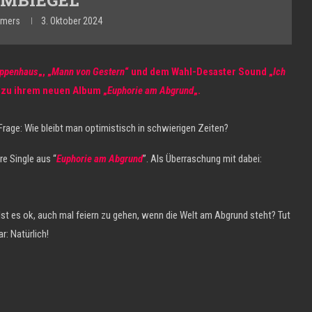
mmers
3. Oktober 2024
ppenhaus
„, „
Mann von Gestern
“ und dem Wahl-Desaster Sound „
Ich
 zu ihrem neuen Album „
Euphorie am Abgrund
„.
Frage: Wie bleibt man optimistisch in schwierigen Zeiten?
re Single aus “
Euphorie am Abgrund
”. Als Überraschung mit dabei:
st es ok, auch mal feiern zu gehen, wenn die Welt am Abgrund steht? Tut
ar: Natürlich!