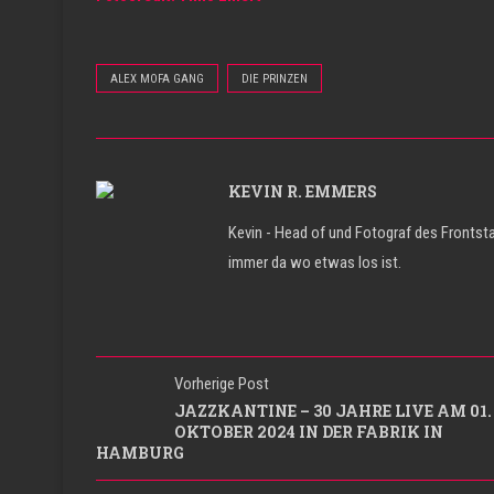
ALEX MOFA GANG
DIE PRINZEN
KEVIN R. EMMERS
Kevin - Head of und Fotograf des Frontsta
immer da wo etwas los ist.
Vorherige Post
JAZZKANTINE – 30 JAHRE LIVE AM 01.
OKTOBER 2024 IN DER FABRIK IN
HAMBURG