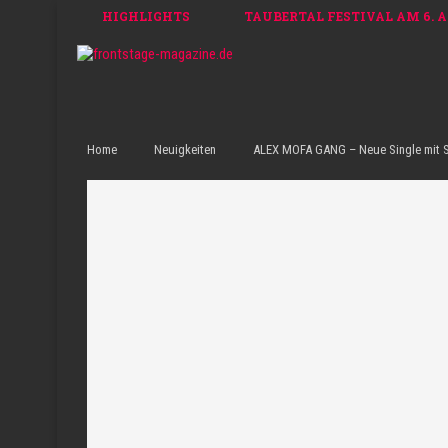
HIGHLIGHTS
TAUBERTAL FESTIVAL AM 6. AU
Home
Neuigkeiten
ALEX MOFA GANG – Neue Single mit S