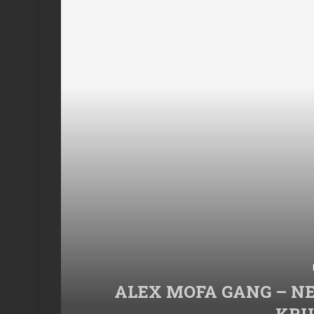
ALEX MOFA GANG – NE
KRU