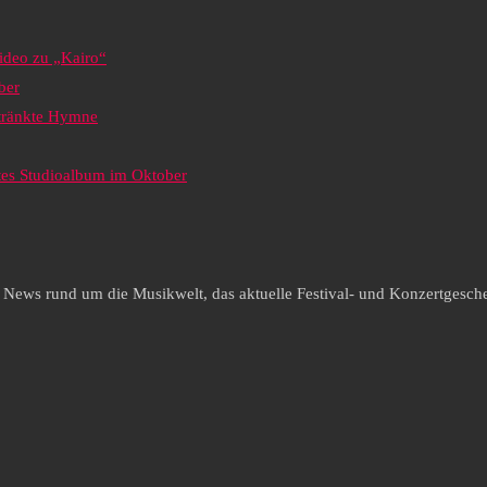
ideo zu „Kairo“
ber
etränkte Hymne
tes Studioalbum im Oktober
e News rund um die Musikwelt, das aktuelle Festival- und Konzertgesche