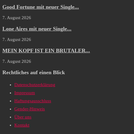
Good Fortune mit neuer Single...
7. August 2026
Lone Aires mit neuer Single...
7. August 2026
MEIN KOPF IST EIN BRUTALER...
7. August 2026
Rechtliches auf einen Blick
Datenschutzerklärung
Impressum
Haftungsausschluss
Gender-Hinweis
Über uns
Kontakt