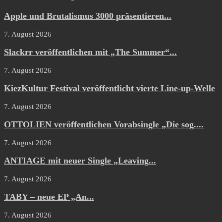
Apple und Brutalismus 3000 präsentieren...
7. August 2026
Slackrr veröffentlichen mit „The Summer“...
7. August 2026
KiezKultur Festival veröffentlicht vierte Line-up-Welle
7. August 2026
OTTOLIEN veröffentlichen Vorabsingle „Die sog....
7. August 2026
ANTIAGE mit neuer Single „Leaving...
7. August 2026
TABY – neue EP „An...
7. August 2026