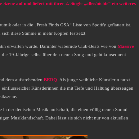
zene auf und liefert mit ihrer 2. Single „alles/nichts“ ein weiteres
tnik oder in die „Fresh Finds GSA“ Liste von Spotify geflattert ist.
sich diese Stimme in mehr Köpfen festsetzt.
entin erwarten würde. Darunter wabernde Club-Beats wie von
Massive
agt die 19-Jährige selbst über den neuen Song und geht konsequent
nd dem aufstrebenden
BERQ
. Als junge weibliche Künstlerin nutzt
, einflussreicher Künstlerinnen die mit Tiefe und Haltung überzeugen.
sikszene.
he in der deutschen Musiklandschaft, die einen völlig neuen Sound
igen Musiklandschaft. Dabei lässt sie sich nicht nur von aktuellen