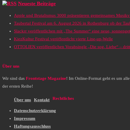
Neueste Beiträge
Apple und Brutalismus 3000 präsentieren gemeinsames Musikv
Taubertal Festival am 6. August 2026 in Rothenburg ob der Tau
Slackrr veröffentlichen mit „The Summer“ eine neue, sonneng
KiezKultur Festival veröffentlicht vierte Line-up-Welle
OTTOLIEN veröffentlichen Vorabsingle „Die sog. Liebe“ – drit
Über uns
Wir sind das
Frontstage Magazine
! Im Online-Format geht es um all
der ersten Reihe!
Rechtliches
Über uns
Kontakt
Datenschutzerklärung
Impressum
Haftungsausschluss