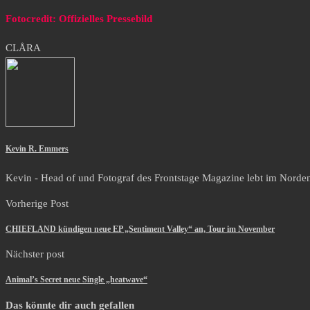
Fotocredit: Offizielles Pressebild
CLÅRA
Kevin R. Emmers
Kevin - Head of und Fotograf des Frontstage Magazine lebt im Norden i
Vorherige Post
CHIEFLAND kündigen neue EP „Sentiment Valley“ an, Tour im November
Nächster post
Animal’s Secret neue Single „heatwave“
Das könnte dir auch gefallen