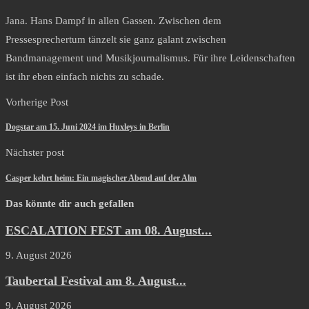
Jana. Hans Dampf in allen Gassen. Zwischen dem
Pressesprechertum tänzelt sie ganz galant zwischen
Bandmanagement und Musikjournalismus. Für ihre Leidenschaften
ist ihr eben einfach nichts zu schade.
Vorherige Post
Dogstar am 15. Juni 2024 im Huxleys in Berlin
Nächster post
Casper kehrt heim: Ein magischer Abend auf der Alm
Das könnte dir auch gefallen
ESCALATION FEST am 08. August...
9. August 2026
Taubertal Festival am 8. August...
9. August 2026