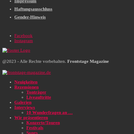
Impressum
Haftungsausschluss
Gender-Hinweis
Facebook
Instagram
@2023 - Alle Rechte vorbehalten.
Frontstage Magazine
Neuigkeiten
Rezensionen
Tonträger
Liveauftritte
Galerien
Interviews
10 Wunderfragen an …
Wir präsentieren
Konzerte/Touren
Festivals
Songs