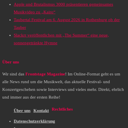
Apple und Brutalismus 3000 präsentieren gemeinsames
Musikvideo zu „Kairo“
Taubertal Festival am 6. August 2026 in Rothenburg ob der
Tauber
Slackrr veröffentlichen mit „The Summer“ eine neue,
sonnengetränkte Hymne
Über uns
Wir sind das
Frontstage Magazine
! Im Online-Format geht es um
alle News rund um die Musikwelt, das aktuelle Festival- und
Konzertgeschehen sowie Interviews und vieles mehr. Direkt, ehrlich
und immer aus der ersten Reihe!
Rechtliches
Über uns
Kontakt
Datenschutzerklärung