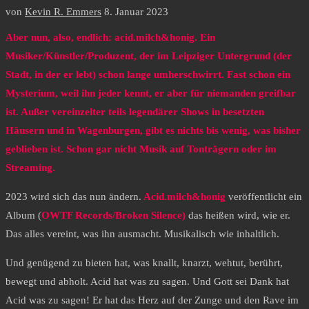
von
Kevin R. Emmers
8. Januar 2023
Aber nun, also, endlich: acid.milch&honig. Ein
Musiker/Künstler/Produzent, der im Leipziger Untergrund (der
Stadt, in der er lebt) schon lange umherschwirrt. Fast schon ein
Mysterium, weil ihn jeder kennt, er aber für niemanden greifbar
ist. Außer vereinzelter teils legendärer Shows in besetzten
Häusern und in Wagenburgen, gibt es nichts bis wenig, was bisher
geblieben ist. Schon gar nicht Musik auf Tonträgern oder im
Streaming.
2023 wird sich das nun ändern.
Acid.milch&honig
veröffentlicht ein
Album (
OWTF Records/Broken Silence)
das heißen wird, wie er.
Das alles vereint, was ihn ausmacht. Musikalisch wie inhaltlich.
Und genügend zu bieten hat, was knallt, knarzt, wehtut, berührt,
bewegt und abholt. Acid hat was zu sagen. Und Gott sei Dank hat
Acid was zu sagen! Er hat das Herz auf der Zunge und den Rave im