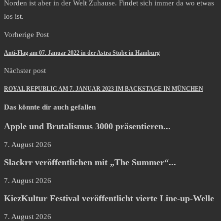
Norden ist aber in der Welt Zuhause. Findet sich immer da wo etwas
los ist.
Vorherige Post
Anti-Flag am 07. Januar 2022 in der Astra Stube in Hamburg
Nächster post
ROYAL REPUBLIC AM 7. JANUAR 2023 IM BACKSTAGE IN MÜNCHEN
Das könnte dir auch gefallen
Apple und Brutalismus 3000 präsentieren...
7. August 2026
Slackrr veröffentlichen mit „The Summer“...
7. August 2026
KiezKultur Festival veröffentlicht vierte Line-up-Welle
7. August 2026