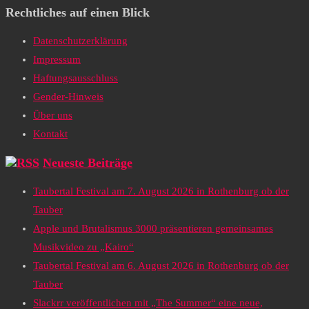
Rechtliches auf einen Blick
Datenschutzerklärung
Impressum
Haftungsausschluss
Gender-Hinweis
Über uns
Kontakt
Neueste Beiträge
Taubertal Festival am 7. August 2026 in Rothenburg ob der
Tauber
Apple und Brutalismus 3000 präsentieren gemeinsames
Musikvideo zu „Kairo“
Taubertal Festival am 6. August 2026 in Rothenburg ob der
Tauber
Slackrr veröffentlichen mit „The Summer“ eine neue,