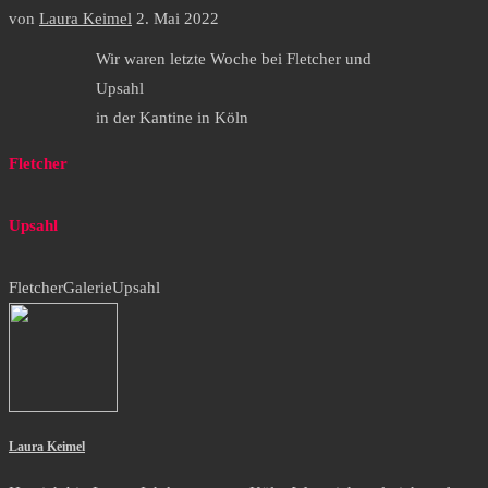
von
Laura Keimel
2. Mai 2022
Wir waren letzte Woche bei Fletcher und
Upsahl
in der Kantine in Köln
Fletcher
Upsahl
Fletcher
Galerie
Upsahl
Laura Keimel