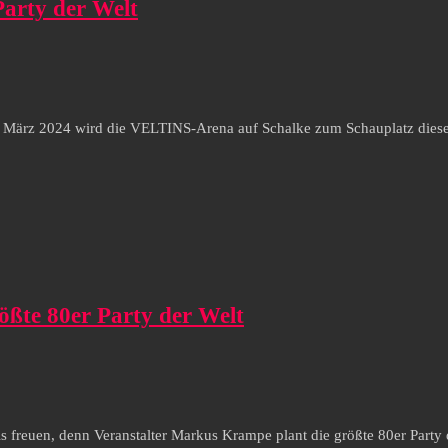
Party der Welt
en März 2024 wird die VELTINS-Arena auf Schalke zum Schauplatz dieses
ößte 80er Party der Welt
is freuen, denn Veranstalter Markus Krampe plant die größte 80er Part