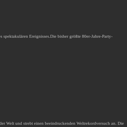
 spektakulären Ereignisses.Die bisher größte 80er-Jahre-Party-
y der Welt und strebt einen beeindruckenden Weltrekordversuch an. Die