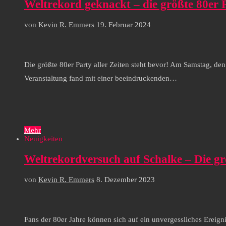
Weltrekord geknackt – die größte 80er 
von
Kevin R. Emmers
19. Februar 2024
Die größte 80er Party aller Zeiten steht bevor! Am Samstag, d
Veranstaltung fand mit einer beeindruckenden…
Mehr
Neuigkeiten
Weltrekordversuch auf Schalke – Die gr
von
Kevin R. Emmers
8. Dezember 2023
Fans der 80er Jahre können sich auf ein unvergessliches Ereign