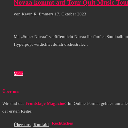
Novaa kommt auf Tour Quit Music Tou
von
Kevin R. Emmers
17. Oktober 2023
Mit „Super Novaa“ veröffentlicht Novaa ihr fünftes Studioalbu
Hyperpop, verdichtet durch orchestrale…
Mehr
Über uns
Wir sind das
Frontstage Magazine
! Im Online-Format geht es um all
der ersten Reihe!
Rechtliches
Über uns
Kontakt