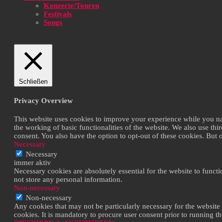
Konzerte/Touren
Festivals
Songs
Schließen
Privacy Overview
This website uses cookies to improve your experience while you navi
the working of basic functionalities of the website. We also use th
consent. You also have the option to opt-out of these cookies. But
Necessary
Necessary
immer aktiv
Necessary cookies are absolutely essential for the website to functi
not store any personal information.
Non-necessary
Non-necessary
Any cookies that may not be particularly necessary for the website 
cookies. It is mandatory to procure user consent prior to running t