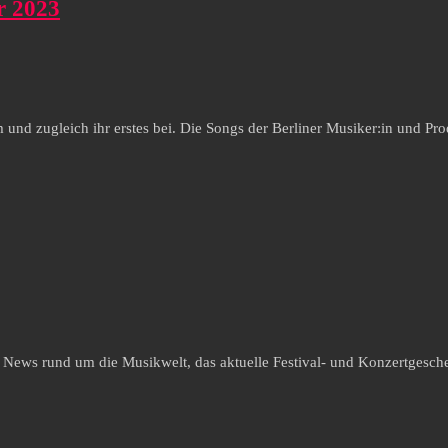
r 2023
m und zugleich ihr erstes bei. Die Songs der Berliner Musiker:in und P
e News rund um die Musikwelt, das aktuelle Festival- und Konzertgesche