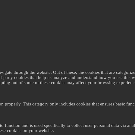
gate through the website. Out of these, the cookies that are categorize
ird-party cookies that help us analyze and understand how you use this 
 opting out of some of these cookies may affect your browsing experienc
on properly. This category only includes cookies that ensures basic funct
to function and is used specifically to collect user personal data via a
hese cookies on your website.