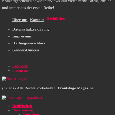
Konzertgeschehen sowie Interviews und vieles mehr. Direkt, ehrlich
und immer aus der ersten Reihe!
Rechtliches
Über uns
Kontakt
Datenschutzerklärung
Impressum
Haftungsausschluss
Gender-Hinweis
Facebook
Instagram
@2023 - Alle Rechte vorbehalten.
Frontstage Magazine
Neuigkeiten
Rezensionen
Tonträger