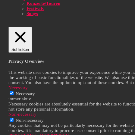
Konzerte/Touren
Festivals
Songs
Schließen
Privacy Overview
This website uses cookies to improve your experience while you navi
the working of basic functionalities of the website. We also use th
consent. You also have the option to opt-out of these cookies. But
Necessary
Necessary
immer aktiv
Necessary cookies are absolutely essential for the website to functi
not store any personal information.
Non-necessary
Non-necessary
Any cookies that may not be particularly necessary for the website 
cookies. It is mandatory to procure user consent prior to running t