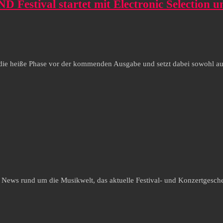
estival startet mit Electronic Selection un
ie heiße Phase vor der kommenden Ausgabe und setzt dabei sowohl auf el
e News rund um die Musikwelt, das aktuelle Festival- und Konzertgesche