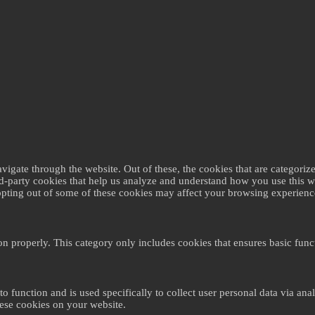
gate through the website. Out of these, the cookies that are categorize
ird-party cookies that help us analyze and understand how you use this 
 opting out of some of these cookies may affect your browsing experienc
on properly. This category only includes cookies that ensures basic funct
to function and is used specifically to collect user personal data via a
hese cookies on your website.