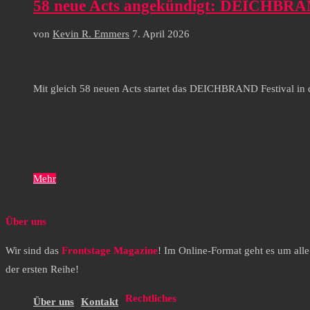
58 neue Acts angekündigt: DEICHBRAND F
von
Kevin R. Emmers
7. April 2026
Mit gleich 58 neuen Acts startet das DEICHBRAND Festival in d
Mehr
Über uns
Wir sind das
Frontstage Magazine
! Im Online-Format geht es um all
der ersten Reihe!
Rechtliches
Über uns
Kontakt