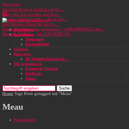
Highlights
Das Full Rewind Festival am 01....
Party On! Ein Ausflug auf den...
Review: SOKO LiNX – „Punk Für...
Das Wacken Open Air am 01....
Frontstage Magazine präsentiert – ABRAMOWICZ auf...
Neuigkeiten
Review: TYNA – „ALLEN GEHT ES“
Rezensionen
Tonträger
Liveauftritte
Galerien
Interviews
10 Wunderfragen an …
Wir präsentieren
Konzerte/Touren
Festivals
Songs
Suche
Home
Tags
Posts getagged mit "Meau"
Meau
Neuigkeiten