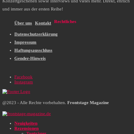
Konzertgeschehen sowie Interviews und vieles mehr. Direkt, ehrlich
und immer aus der ersten Reihe!
Rechtliches
Über uns
Kontakt
Datenschutzerklärung
Impressum
Haftungsausschluss
Gender-Hinweis
Facebook
Instagram
@2023 - Alle Rechte vorbehalten.
Frontstage Magazine
Neuigkeiten
Rezensionen
Tonträger