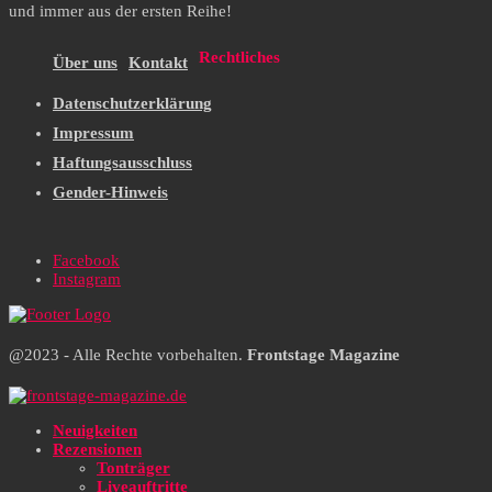
und immer aus der ersten Reihe!
Rechtliches
Über uns
Kontakt
Datenschutzerklärung
Impressum
Haftungsausschluss
Gender-Hinweis
Facebook
Instagram
@2023 - Alle Rechte vorbehalten.
Frontstage Magazine
Neuigkeiten
Rezensionen
Tonträger
Liveauftritte