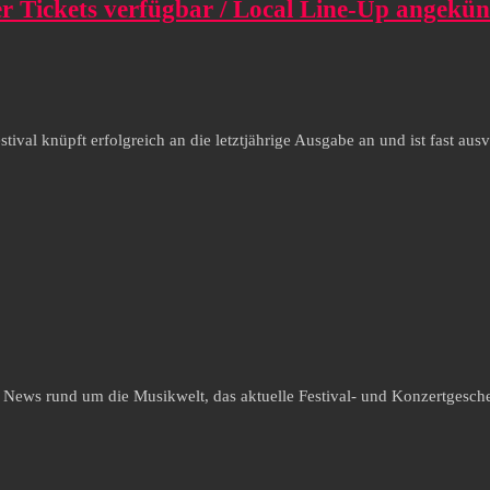
r Tickets verfügbar / Local Line-Up angekün
val knüpft erfolgreich an die letztjährige Ausgabe an und ist fast aus
e News rund um die Musikwelt, das aktuelle Festival- und Konzertgesche