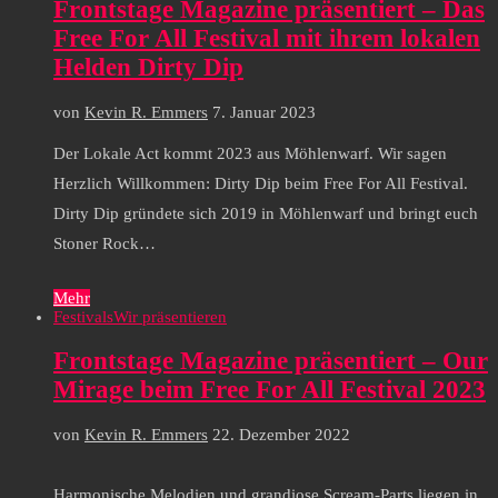
Frontstage Magazine präsentiert – Das
Free For All Festival mit ihrem lokalen
Helden Dirty Dip
von
Kevin R. Emmers
7. Januar 2023
Der Lokale Act kommt 2023 aus Möhlenwarf. Wir sagen
Herzlich Willkommen: Dirty Dip beim Free For All Festival.
Dirty Dip gründete sich 2019 in Möhlenwarf und bringt euch
Stoner Rock…
Mehr
Festivals
Wir präsentieren
Frontstage Magazine präsentiert – Our
Mirage beim Free For All Festival 2023
von
Kevin R. Emmers
22. Dezember 2022
Harmonische Melodien und grandiose Scream-Parts liegen in