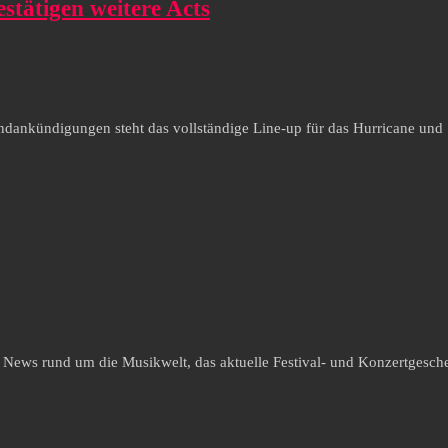
stätigen weitere Acts
dankündigungen steht das vollständige Line-up für das Hurricane und S
e News rund um die Musikwelt, das aktuelle Festival- und Konzertgesche