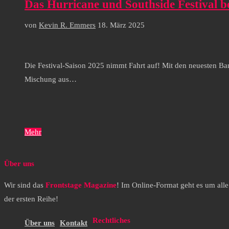
Das Hurricane und Southside Festival be
von
Kevin R. Emmers
18. März 2025
Die Festival-Saison 2025 nimmt Fahrt auf! Mit den neuesten Ban
Mischung aus…
Mehr
Über uns
Wir sind das
Frontstage Magazine
! Im Online-Format geht es um all
der ersten Reihe!
Rechtliches
Über uns
Kontakt