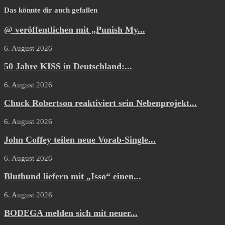
Das könnte dir auch gefallen
@ veröffentlichen mit „Punish My...
6. August 2026
50 Jahre KISS in Deutschland:...
6. August 2026
Chuck Robertson reaktiviert sein Nebenprojekt...
6. August 2026
John Coffey teilen neue Vorab-Single...
6. August 2026
Bluthund liefern mit „Isso“ einen...
6. August 2026
BODEGA melden sich mit neuer...