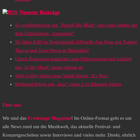
Neueste Beiträge
@ veröffentlichen mit „Punish My Mind“ eine neue Single aus
dem Debütalbum „Autosmile“
50 Jahre KISS in Deutschland: Offizielle Fan-Feier mit Tommy
Thayer und Doro Pesch in Düsseldorf
Chuck Robertson reaktiviert sein Nebenprojekt und kündigt
mit „In My Head“ neues Album an
John Coffey teilen neue Vorab-Single „It’s You“
Bluthund liefern mit „Isso“ einen 2:11-Minuten-Abriss
Über uns
Wir sind das
Frontstage Magazine
! Im Online-Format geht es um
alle News rund um die Musikwelt, das aktuelle Festival- und
Konzertgeschehen sowie Interviews und vieles mehr. Direkt, ehrlich