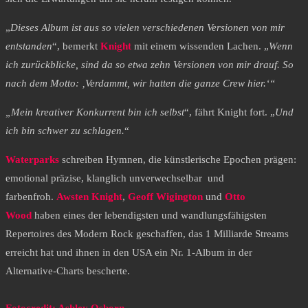
„
Dieses Album ist aus so vielen verschiedenen Versionen von mir
entstanden
“, bemerkt
Knight
mit einem wissenden Lachen. „
Wenn
ich zurückblicke, sind da so etwa zehn Versionen von mir drauf. So
nach dem Motto: ‚Verdammt, wir hatten die ganze Crew
hier.‘“
„Mein kreativer Konkurrent bin ich selbst
“, fährt Knight fort. „
Und
ich bin schwer zu schlagen.
“
Waterparks
schreiben Hymnen, die künstlerische Epochen prägen:
emotional präzise, klanglich unverwechselbar und
farbenfroh.
Awsten Knight
,
Geoff Wigington
und
Otto
Wood
haben eines der lebendigsten und wandlungsfähigsten
Repertoires des Modern Rock geschaffen, das 1 Milliarde Streams
erreicht hat und ihnen in den USA ein Nr. 1-Album in der
Alternative-Charts bescherte.