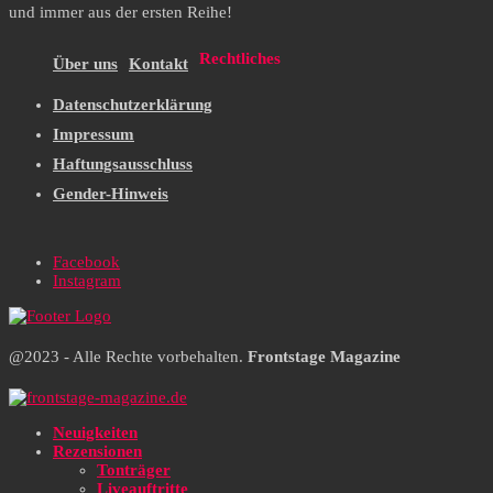
und immer aus der ersten Reihe!
Rechtliches
Über uns
Kontakt
Datenschutzerklärung
Impressum
Haftungsausschluss
Gender-Hinweis
Facebook
Instagram
@2023 - Alle Rechte vorbehalten.
Frontstage Magazine
Neuigkeiten
Rezensionen
Tonträger
Liveauftritte