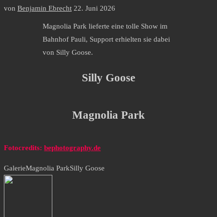
von
Benjamin Ebrecht
22. Juni 2026
Magnolia Park lieferte eine tolle Show im
Bahnhof Pauli, Support erhielten sie dabei
von Silly Goose.
Silly Goose
Magnolia Park
Fotocredits:
bephotography.de
Galerie
Magnolia Park
Silly Goose