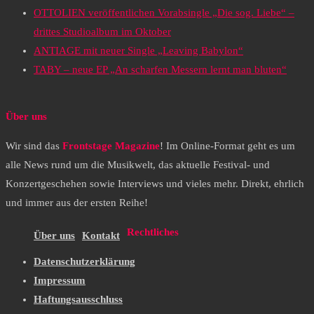
OTTOLIEN veröffentlichen Vorabsingle „Die sog. Liebe“ –
drittes Studioalbum im Oktober
ANTIAGE mit neuer Single „Leaving Babylon“
TABY – neue EP „An scharfen Messern lernt man bluten“
Über uns
Wir sind das
Frontstage Magazine
! Im Online-Format geht es um
alle News rund um die Musikwelt, das aktuelle Festival- und
Konzertgeschehen sowie Interviews und vieles mehr. Direkt, ehrlich
und immer aus der ersten Reihe!
Rechtliches
Über uns
Kontakt
Datenschutzerklärung
Impressum
Haftungsausschluss