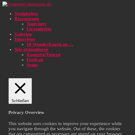
Neuigkeiten
Rezensionen
Tonträger
Liveauftritte
Galerien
Interviews
10 Wunderfragen an …
Wir präsentieren
Konzerte/Touren
Festivals
Songs
Schließen
Privacy Overview
This website uses cookies to improve your experience while
you navigate through the website. Out of these, the cookies
that are categorized as necessary are stored on your browser