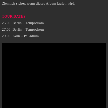
Ziemlich sicher, wenn dieses Album laufen wird.
TOUR DATES
25.06. Berlin – Tempodrom
27.06. Berlin – Tempodrom
29.06. Köln – Palladium