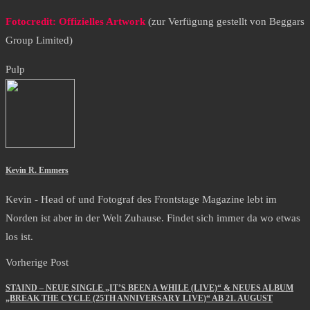
Fotocredit: Offizielles Artwork
(zur Verfügung gestellt von Beggars
Group Limited)
Pulp
Kevin R. Emmers
Kevin - Head of und Fotograf des Frontstage Magazine lebt im
Norden ist aber in der Welt Zuhause. Findet sich immer da wo etwas
los ist.
Vorherige Post
STAIND – NEUE SINGLE „IT’S BEEN A WHILE (LIVE)“ & NEUES ALBUM
„BREAK THE CYCLE (25TH ANNIVERSARY LIVE)“ AB 21. AUGUST