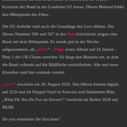
Konzerte der Band in der Londoner O2 Arena. Dieses Material bildet
den Mittelpunkt des Films.
Die O2-Auftritte sind auch die Grundlage des Live-Album. Die
Shows Nummer 566 und 567 in der
Pulp
-Geschichte zeigen eine
Band auf dem Höhepunkt. Es wurde just in der Woche
aufgenommen, als „
More
“ –
Pulps
erstes Album seit 24 Jahren –
Platz 1 der UK-Charts erreichte. Es fängt den Moment ein, in dem
die Band vollends auf die Bildfläche zurückkehrte. Alte und neue
Klassiker sind hier erstmals vereint.
„Live!“
erscheint am 28. August 2026. Das Album kommt digital,
auf 2CD und als Doppel-Vinyl in Schwarz und limitiertem Blau.
„
What Do You Do For an Encore?
“ erscheint im Herbst 2026 auf
MUBI.
Do you remember the first time?