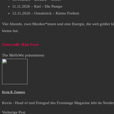
11.11.2026 – Kiel – Die Pumpe
12.11.2026 – Osnabrück – Kleine Freiheit
Vier Abende, zwei Musiker*innen und eine Energie, die weit größer kl
bieten hat.
Fotocredit: Kim Ford
The Meffs
Wir präsentieren
Kevin R. Emmers
Kevin - Head of und Fotograf des Frontstage Magazine lebt im Norden i
Vorherige Post