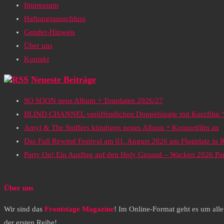
Impressum
Haftungsausschluss
Gender-Hinweis
Über uns
Kontakt
Neueste Beiträge
SO SOON neus Album + Tourdaten 2026/27
BLIND CHANNEL veröffentlichen Doppelsingle mit Kurzfilm “
Amyl & The Sniffers kündigen neues Album + Konzertfilm an
Das Full Rewind Festival am 01. August 2026 am Flugplatz in 
Party On! Ein Ausflug auf den Holy Ground – Wacken 2026 Par
Über uns
Wir sind das
Frontstage Magazine
! Im Online-Format geht es um all
der ersten Reihe!