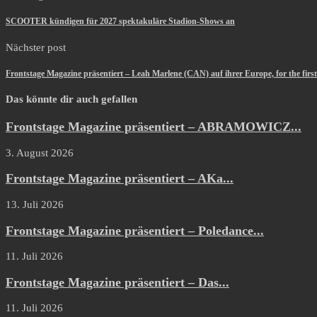
SCOOTER kündigen für 2027 spektakuläre Stadion-Shows an
Nächster post
Frontstage Magazine präsentiert – Leah Marlene (CAN) auf ihrer Europe, for the fir
Das könnte dir auch gefallen
Frontstage Magazine präsentiert – ABRAMOWICZ...
3. August 2026
Frontstage Magazine präsentiert – AKa...
13. Juli 2026
Frontstage Magazine präsentiert – Poledance...
11. Juli 2026
Frontstage Magazine präsentiert – Das...
11. Juli 2026