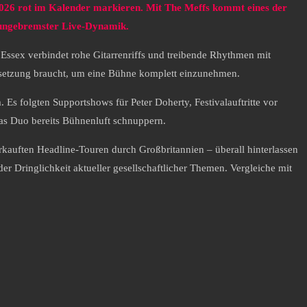
2026 rot im Kalender markieren. Mit The Meffs kommt eines der
 ungebremster Live-Dynamik.
Essex verbindet rohe Gitarrenriffs und treibende Rhythmen mit
besetzung braucht, um eine Bühne komplett einzunehmen.
 Es folgten Supportshows für Peter Doherty, Festivalauftritte vor
as Duo bereits Bühnenluft schnuppern.
rkauften Headline-Touren durch Großbritannien – überall hinterlassen
 Dringlichkeit aktueller gesellschaftlicher Themen. Vergleiche mit