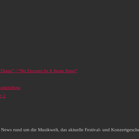
Diana” / “No Encores In A Swan Song”
Roitzschora
t 2
e News rund um die Musikwelt, das aktuelle Festival- und Konzertgesche