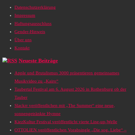
Datenschutzerklärung
Impressum
Haftungsausschluss
Gender-Hinweis
Über uns
Kontakt
Neueste Beiträge
Apple und Brutalismus 3000 präsentieren gemeinsames
Musikvideo zu „Kairo“
Taubertal Festival am 6. August 2026 in Rothenburg ob der
Tauber
Slackrr veröffentlichen mit „The Summer“ eine neue,
sonnengetränkte Hymne
KiezKultur Festival veröffentlicht vierte Line-up-Welle
OTTOLIEN veröffentlichen Vorabsingle „Die sog. Liebe“ –