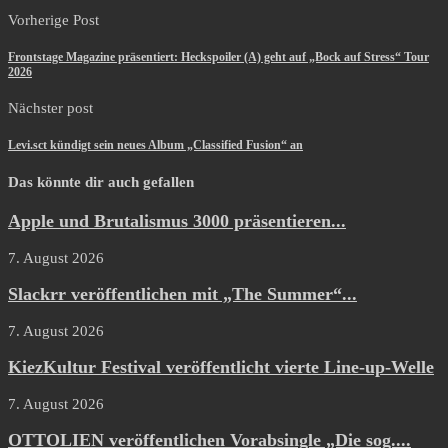
Vorherige Post
Frontstage Magazine präsentiert: Heckspoiler (A) geht auf „Bock auf Stress“ Tour
2026
Nächster post
Levi.sct kündigt sein neues Album „Classified Fusion“ an
Das könnte dir auch gefallen
Apple und Brutalismus 3000 präsentieren...
7. August 2026
Slackrr veröffentlichen mit „The Summer“...
7. August 2026
KiezKultur Festival veröffentlicht vierte Line-up-Welle
7. August 2026
OTTOLIEN veröffentlichen Vorabsingle „Die sog....