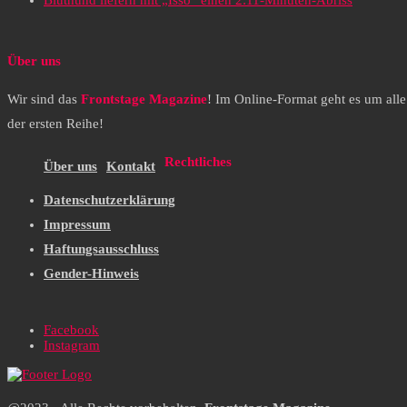
Bluthund liefern mit „Isso“ einen 2:11-Minuten-Abriss
Über uns
Wir sind das
Frontstage Magazine
! Im Online-Format geht es um all
der ersten Reihe!
Rechtliches
Über uns
Kontakt
Datenschutzerklärung
Impressum
Haftungsausschluss
Gender-Hinweis
Facebook
Instagram