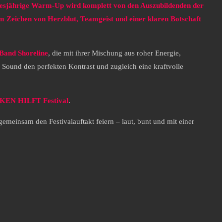
iesjährige Warm-Up wird komplett von den Auszubildenden der
em Zeichen von Herzblut, Teamgeist und einer klaren Botschaft
Band Shoreline
, die mit ihrer Mischung aus roher Energie,
m Sound den perfekten Kontrast und zugleich eine kraftvolle
EN HILFT Festival
.
emeinsam den Festivalauftakt feiern – laut, bunt und mit einer