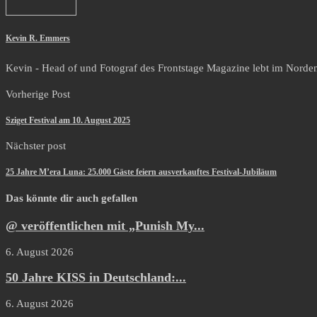
Kevin R. Emmers
Kevin - Head of und Fotograf des Frontstage Magazine lebt im Norden i
Vorherige Post
Sziget Festival am 10. August 2025
Nächster post
25 Jahre M’era Luna: 25.000 Gäste feiern ausverkauftes Festival-Jubiläum
Das könnte dir auch gefallen
@ veröffentlichen mit „Punish My...
6. August 2026
50 Jahre KISS in Deutschland:...
6. August 2026