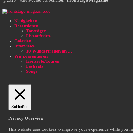
@2023 - Alle Rechte vorbehalten.
Frontstage Magazine
Neuigkeiten
Rezensionen
Tonträger
Liveauftritte
Galerien
Interviews
10 Wunderfragen an …
Wir präsentieren
Konzerte/Touren
Festivals
Songs
Schließen
Privacy Overview
This website uses cookies to improve your experience while you navi