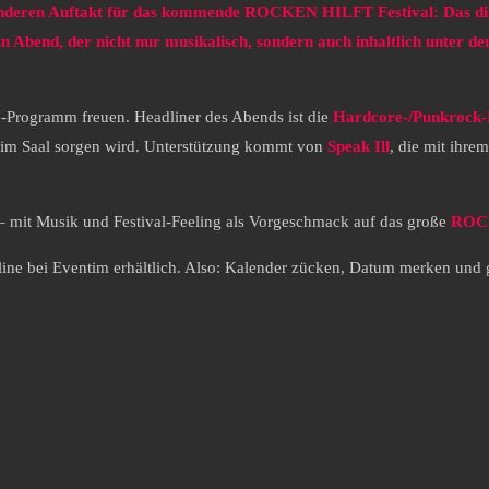
esonderen Auftakt für das kommende ROCKEN HILFT Festival: Das d
in Abend, der nicht nur musikalisch, sondern auch inhaltlich unter d
e-Programm freuen. Headliner des Abends ist die
Hardcore-/Punkrock-
 im Saal sorgen wird. Unterstützung kommt von
Speak Ill
, die mit ihre
 – mit Musik und Festival-Feeling als Vorgeschmack auf das große
ROCK
line bei Eventim erhältlich. Also: Kalender zücken, Datum merken und g