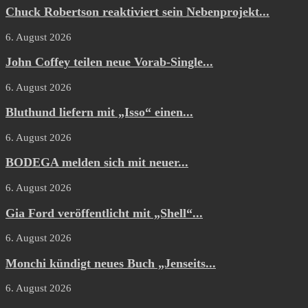
Chuck Robertson reaktiviert sein Nebenprojekt...
6. August 2026
John Coffey teilen neue Vorab-Single...
6. August 2026
Bluthund liefern mit „Isso“ einen...
6. August 2026
BODEGA melden sich mit neuer...
6. August 2026
Gia Ford veröffentlicht mit „Shell“...
6. August 2026
Monchi kündigt neues Buch „Jenseits...
6. August 2026