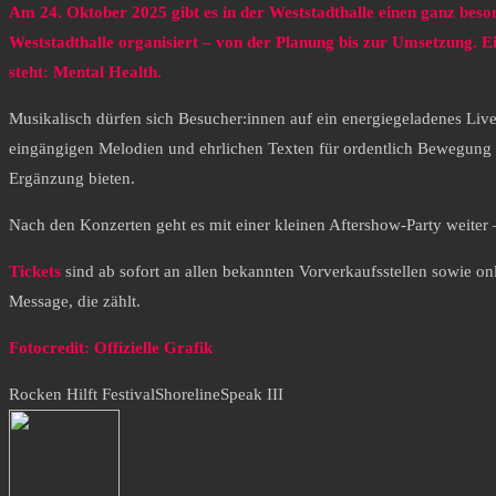
Am 24. Oktober 2025 gibt es in der Weststadthalle einen ganz b
Weststadthalle organisiert – von der Planung bis zur Umsetzung. E
steht: Mental Health.
Musikalisch dürfen sich Besucher:innen auf ein energiegeladenes Liv
eingängigen Melodien und ehrlichen Texten für ordentlich Bewegung
Ergänzung bieten.
Nach den Konzerten geht es mit einer kleinen Aftershow-Party weiter
Tickets
sind ab sofort an allen bekannten Vorverkaufsstellen sowie on
Message, die zählt.
Fotocredit: Offizielle Grafik
Rocken Hilft Festival
Shoreline
Speak III