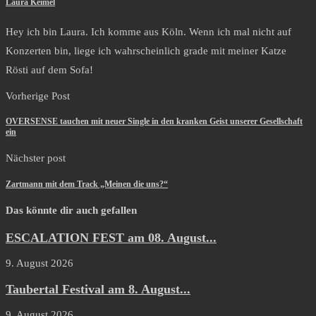
Laura Keimel
Hey ich bin Laura. Ich komme aus Köln. Wenn ich mal nicht auf
Konzerten bin, liege ich wahrscheinlich grade mit meiner Katze
Rösti auf dem Sofa!
Vorherige Post
OVERSENSE tauchen mit neuer Single in den kranken Geist unserer Gesellschaft
ein
Nächster post
Zartmann mit dem Track „Meinen die uns?“
Das könnte dir auch gefallen
ESCALATION FEST am 08. August...
9. August 2026
Taubertal Festival am 8. August...
9. August 2026