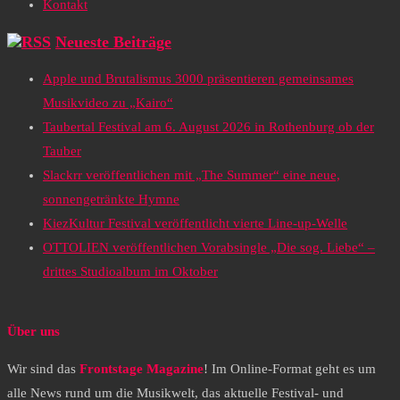
Kontakt
Neueste Beiträge
Apple und Brutalismus 3000 präsentieren gemeinsames
Musikvideo zu „Kairo“
Taubertal Festival am 6. August 2026 in Rothenburg ob der
Tauber
Slackrr veröffentlichen mit „The Summer“ eine neue,
sonnengetränkte Hymne
KiezKultur Festival veröffentlicht vierte Line-up-Welle
OTTOLIEN veröffentlichen Vorabsingle „Die sog. Liebe“ –
drittes Studioalbum im Oktober
Über uns
Wir sind das
Frontstage Magazine
! Im Online-Format geht es um
alle News rund um die Musikwelt, das aktuelle Festival- und