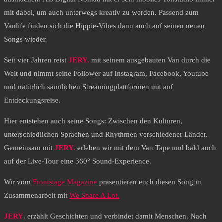
mit dabei, um auch unterwegs kreativ zu werden. Passend zum
Vanlife finden sich die Hippie-Vibes dann auch auf seinen neuen
Songs wieder.
Seit vier Jahren reist
JERY.
mit seinem ausgebauten Van durch die
Welt und nimmt seine Follower auf Instagram, Facebook, Youtube
und natürlich sämtlichen Streamingplattformen mit auf
Entdeckungsreise.
Hier entstehen auch seine Songs: Zwischen den Kulturen,
unterschiedlichen Sprachen und Rhythmen verschiedener Länder.
Gemeinsam mit
JERY.
erleben wir mit dem Van Tape und bald auch
auf der Live-Tour eine 360° Sound-Experience.
Wir vom
Frontstage Magazine
präsentieren euch diesen Song in
Zusammenarbeit mit
We Share A Lot.
JERY
. erzählt Geschichten und verbindet damit Menschen. Nach