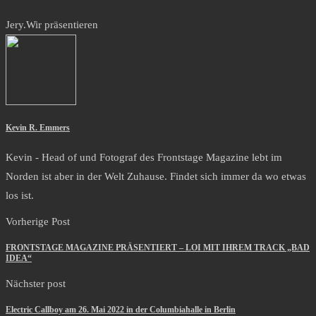
Jery.
Wir präsentieren
Kevin R. Emmers
Kevin - Head of und Fotograf des Frontstage Magazine lebt im
Norden ist aber in der Welt Zuhause. Findet sich immer da wo etwas
los ist.
Vorherige Post
FRONTSTAGE MAGAZINE PRÄSENTIERT – LOI MIT IHREM TRACK „BAD
IDEA“
Nächster post
Electric Callboy am 26. Mai 2022 in der Columbiahalle in Berlin