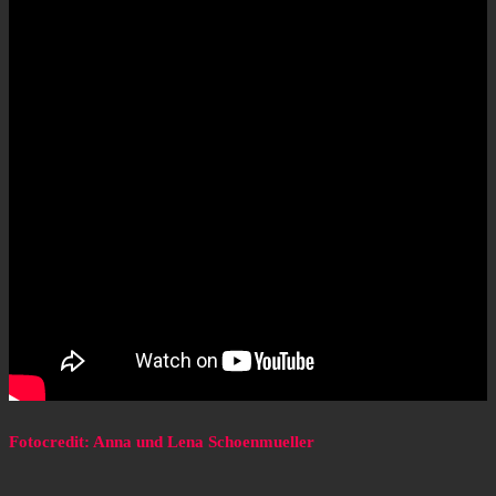
Fotocredit: Anna und Lena Schoenmueller